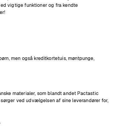
med vigtige funktioner og fra kendte
er!
børn, men også kreditkortetuis, møntpunge,
nske materialer, som blandt andet Pactastic
 sørger ved udvælgelsen af sine leverandører for,
?