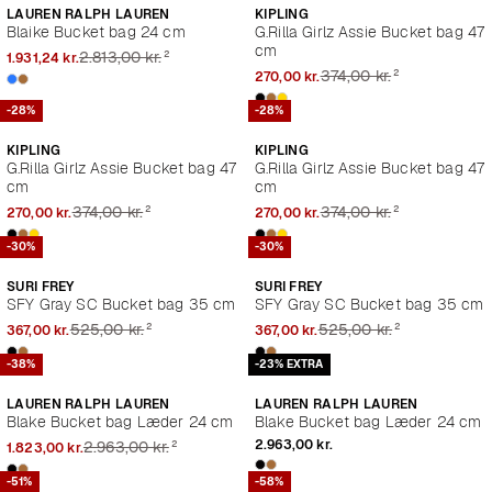
LAUREN RALPH LAUREN
KIPLING
Blaike Bucket bag 24 cm
G.Rilla Girlz Assie Bucket bag 47
cm
²
2.813,00 kr.
1.931,24 kr.
²
374,00 kr.
270,00 kr.
-28%
-28%
KIPLING
KIPLING
G.Rilla Girlz Assie Bucket bag 47
G.Rilla Girlz Assie Bucket bag 47
cm
cm
²
²
374,00 kr.
374,00 kr.
270,00 kr.
270,00 kr.
-30%
-30%
SURI FREY
SURI FREY
SFY Gray SC Bucket bag 35 cm
SFY Gray SC Bucket bag 35 cm
²
²
525,00 kr.
525,00 kr.
367,00 kr.
367,00 kr.
-38%
-23% EXTRA
LAUREN RALPH LAUREN
LAUREN RALPH LAUREN
Blake Bucket bag Læder 24 cm
Blake Bucket bag Læder 24 cm
²
2.963,00 kr.
2.963,00 kr.
1.823,00 kr.
-51%
-58%