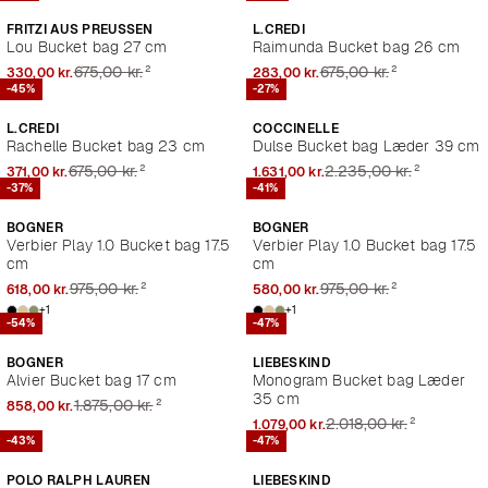
FRITZI AUS PREUSSEN
L.CREDI
Lou Bucket bag 27 cm
Raimunda Bucket bag 26 cm
²
²
675,00 kr.
675,00 kr.
330,00 kr.
283,00 kr.
-45%
-27%
L.CREDI
COCCINELLE
Rachelle Bucket bag 23 cm
Dulse Bucket bag Læder 39 cm
²
²
675,00 kr.
2.235,00 kr.
371,00 kr.
1.631,00 kr.
-37%
-41%
BOGNER
BOGNER
Verbier Play 1.0 Bucket bag 17.5
Verbier Play 1.0 Bucket bag 17.5
cm
cm
²
²
975,00 kr.
975,00 kr.
618,00 kr.
580,00 kr.
+1
+1
-54%
-47%
BOGNER
LIEBESKIND
Alvier Bucket bag 17 cm
Monogram Bucket bag Læder
35 cm
²
1.875,00 kr.
858,00 kr.
²
2.018,00 kr.
1.079,00 kr.
-43%
-47%
POLO RALPH LAUREN
LIEBESKIND